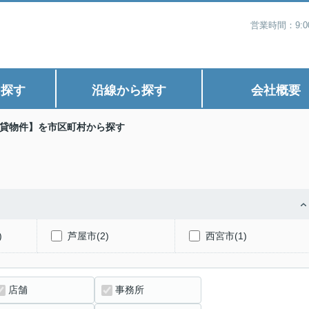
営業時間：9:
ら探す
沿線から探す
会社概要
貸物件】を市区町村から探す
)
芦屋市(2)
西宮市(1)
店舗
事務所