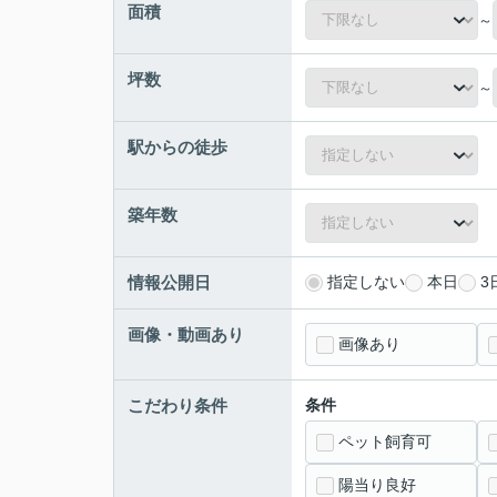
面積
～
坪数
～
駅からの徒歩
築年数
情報公開日
指定しない
本日
3
画像・動画あり
画像あり
こだわり条件
条件
ペット飼育可
陽当り良好