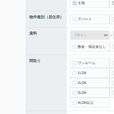
土地
物件種別（居住用）
アパート
賃料
～
敷金・保証金なし
間取り
ワンルーム
1LDK
2LDK
3LDK
4LDK以上