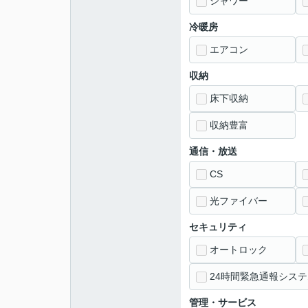
シャワー
冷暖房
エアコン
収納
床下収納
収納豊富
通信・放送
CS
光ファイバー
セキュリティ
オートロック
24時間緊急通報システ
管理・サービス