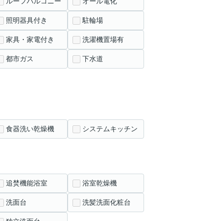
ルーフバルコニー
オール電化
照明器具付き
駐輪場
家具・家電付き
洗濯機置場有
都市ガス
下水道
食器洗い乾燥機
システムキッチン
追焚機能浴室
浴室乾燥機
洗面台
洗髪洗面化粧台