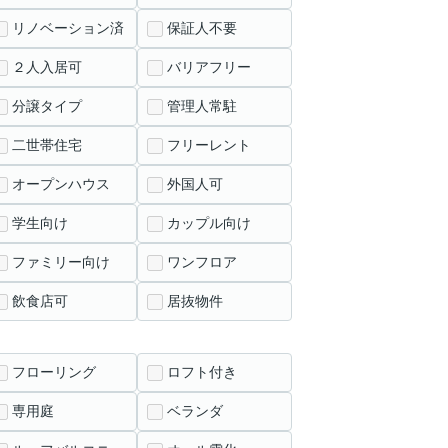
リノベーション済
保証人不要
２人入居可
バリアフリー
分譲タイプ
管理人常駐
二世帯住宅
フリーレント
オープンハウス
外国人可
学生向け
カップル向け
ファミリー向け
ワンフロア
飲食店可
居抜物件
フローリング
ロフト付き
専用庭
ベランダ