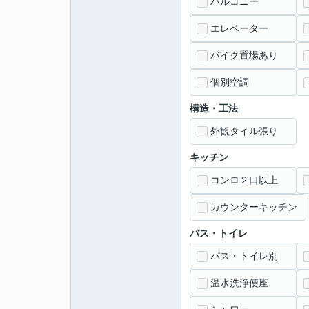
バルコニー
エレベーター
バイク置場あり
個別空調
構造・工法
外観タイル張り
キッチン
コンロ２口以上
カウンターキッチン
バス・トイレ
バス・トイレ別
温水洗浄便座