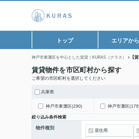
トップ
エリアか
【賃
神戸市東灘区を中心とした賃貸｜KURAS（クラス）
賃貸物件を市区町村から探す
ご希望の市区町村を選択してください
兵庫県
神戸市東灘区(290)
神戸市灘区(179
絞り込み条件検索
物件種別
居住用