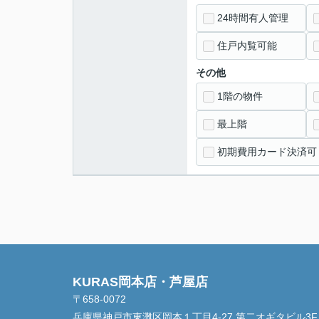
24時間有人管理
住戸内覧可能
その他
1階の物件
最上階
初期費用カード決済可
KURAS岡本店・芦屋店
〒658-0072
兵庫県神戸市東灘区岡本１丁目4-27 第二オギタビル3F