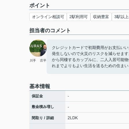
ポイント
オンライン相談可
2駅利用可
収納豊富
3駅以
担当者のコメント
クレジットカードで初期費用がお支払いい
発生しないので火災のリスクを減らせます
から同棲するカップルに、二人入居可能物
川手 庄平
れまでよりもよい生活を送るための住まい
基本情報
-
保証金
敷金積み増し
-
2LDK
間取り / 詳細