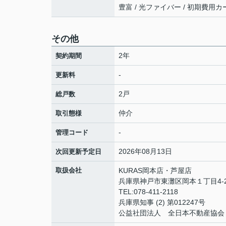
豊富 / 光ファイバー / 初期費用
その他
2年
契約期間
-
更新料
2戸
総戸数
仲介
取引態様
-
管理コード
2026年08月13日
次回更新予定日
取扱会社
KURAS岡本店・芦屋店
兵庫県神戸市東灘区岡本１丁目4-2
TEL:078-411-2118
兵庫県知事 (2) 第012247号
公益社団法人 全日本不動産協会