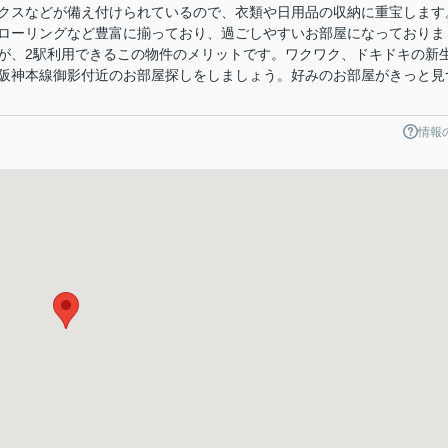
クスなどが備え付けられているので、衣類や日用品の収納に重宝します
ローリングなど豊富に揃っており、過ごしやすいお部屋になっておりま
が、2駅利用できるこの物件のメリットです。ワクワク、ドキドキの新
阪神本線御影付近のお部屋探しをしましょう。好みのお部屋がきっと見
情報