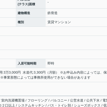
-
(テラス)面積
鉄骨造
建物構造
賃貸マンション
種別
即時
入居可能時期
費用:3万3,000円 水道代:3,300円（月額） ※お申込み内容によっては、
 ※事業形態によっては事務所使用ができない場合があります
/ 室内洗濯機置場 / フローリング / バルコニー / 公営水道 / 公共下水 / 電
ンロ２口以上 / システムキッチン / バス・トイレ別 / シューズボックス / 