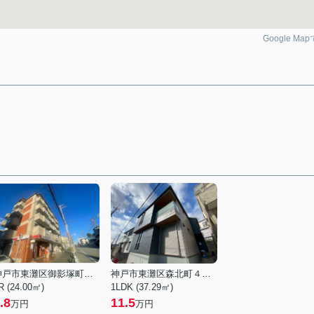
Google Ma
神戸市東灘区御影塚町２丁目
神戸市東灘区森北町４丁目
R (24.00㎡)
1LDK (37.29㎡)
.8
11.5
万円
万円