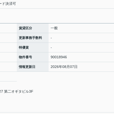
カード決済可
一般
賃貸区分
-
更新事務手数料
-
特優賃
90018946
物件番号
2026年08月07日
情報更新日
7 第二オギタビル3F