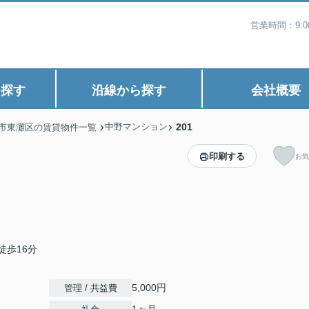
営業時間：9:
ら探す
沿線から探す
会社概要
中野マンション
201
市東灘区の賃貸物件一覧
印刷する
お気
徒歩16分
5,000円
管理 / 共益費