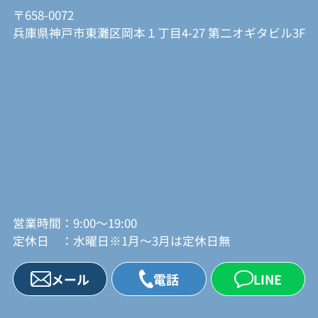
〒658-0072
兵庫県神戸市東灘区岡本１丁目4-27 第二オギタビル3F
営業時間：9:00～19:00
定休日 ：水曜日※1月～3月は定休日無
メール
電話
LINE