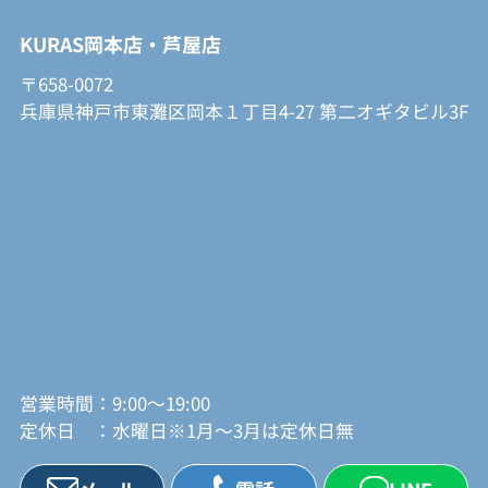
KURAS岡本店・芦屋店
〒658-0072
兵庫県神戸市東灘区岡本１丁目4-27 第二オギタビル3F
営業時間：9:00～19:00
定休日 ：水曜日※1月～3月は定休日無