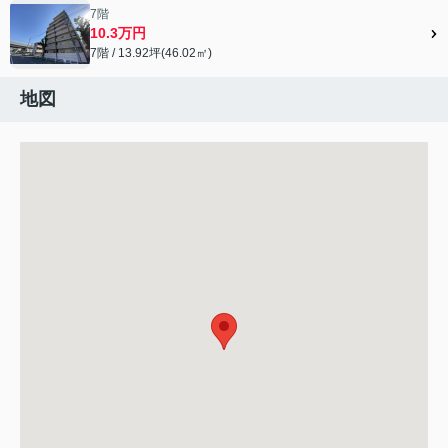
7階
10.3万円
7階 / 13.92坪(46.02㎡)
地図