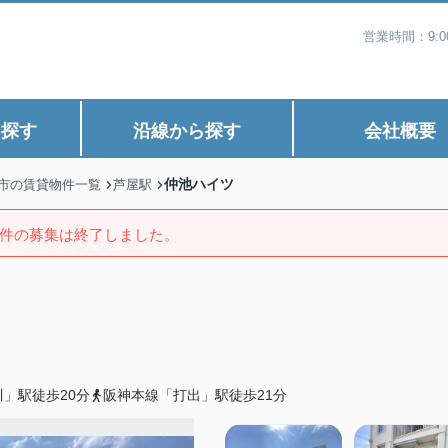
営業時間：9:
ら探す
沿線から探す
会社概要
仲池ハイツ
市の賃貸物件一覧
芦屋駅
件の募集は終了しました。
」駅徒歩20分
阪神本線「打出」駅徒歩21分