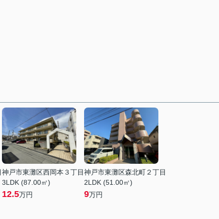
目
神戸市東灘区西岡本３丁目
神戸市東灘区森北町２丁目
3LDK (87.00㎡)
2LDK (51.00㎡)
12.5
9
万円
万円