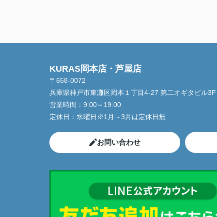
KURAS岡本店・芦屋店
〒658-0072
兵庫県神戸市東灘区岡本１丁目4-27 第二オギタビル3F
営業時間：
9:00～19:00
定休日：
水曜日※1月～3月は定休日無
お問い合わせ