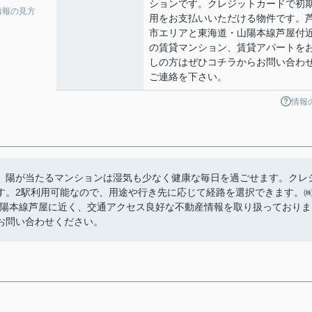
ションです。クレジットカードで初
情報の見方
用をお支払いいただける物件です。
市エリアと東海道・山陽本線芦屋付
の賃貸マンション、賃貸アパートを
しの方はぜひコチラからお問い合わ
ご連絡を下さい。
情報
。陽が当たるマンションは湿気も少なく健康な毎日を過ごせます。クレ
す。2駅利用可能なので、用途や行き先に応じて経路を選択できます。
海道・山陽本線芦屋に近く、交通アクセス良好な不動産情報を取り扱っておりま
お問い合わせください。