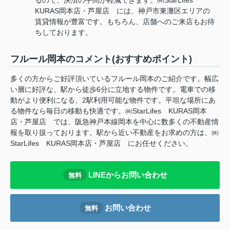
KURAS岡本店・芦屋店 には、神戸市東灘区エリアの
賃貸情報が豊富です。もちろん、店舗へのご来店もお待
ちしております。
フルール岡本のコメント(おすすめポイント)
多くの方からご好評頂いているフルール岡本のご紹介です。幅広
い層に好評な、駅から徒歩6分に立地する物件です。電車での移
動がより便利になる、2駅利用可能な物件です。平坦な場所にあ
る物件なら毎日の移動も快適です。㈱StarLifes KURAS岡本
店・芦屋店 では、阪急神戸本線岡本を中心に数多くの不動産情
報を取り扱っております。駅から近い不動産をお求めの方は、㈱
StarLifes KURAS岡本店・芦屋店 にお任せください。
LINEからお問い合わせ
無料
お問い合わせ
無料