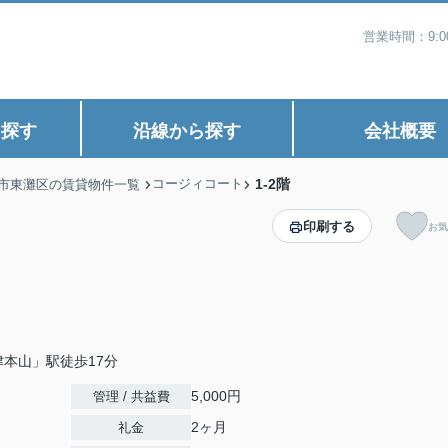
営業時間：9:
ら探す
沿線から探す
会社概要
コージィコート
1-2階
市東灘区の賃貸物件一覧
印刷する
お気
本山」駅徒歩17分
5,000円
管理 / 共益費
2ヶ月
礼金