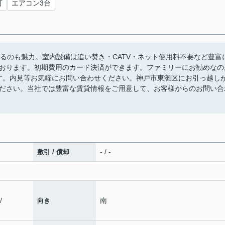
可
エアコン3台
あるのも魅力。室内設備は追い焚き・CATV・ネット使用料不要など豊富
おります。初期費用のカード決済ができます。ファミリーにお勧めなの
です。内見等お気軽にお問い合わせください。神戸市東灘区にお引っ越し
ださい。当社では豊富な賃貸情報をご用意して、お客様からのお問い合
- / -
敷引 / 償却
/
南
向き