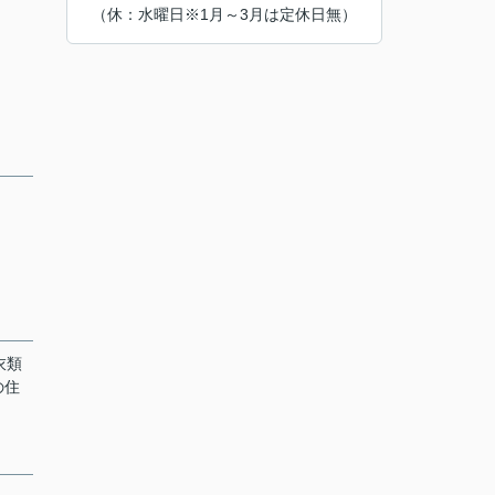
（休：水曜日※1月～3月は定休日無）
衣類
の住