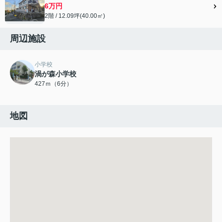
6万円
2階 / 12.09坪(40.00㎡)
周辺施設
小学校
渦が森小学校
427ｍ（6分）
地図