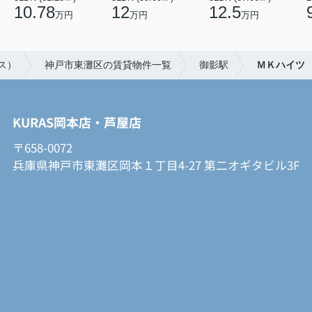
10.78
12
12.5
万円
万円
万円
ス）
神戸市東灘区の賃貸物件一覧
御影駅
ＭＫハイツ
KURAS岡本店・芦屋店
〒658-0072
兵庫県神戸市東灘区岡本１丁目4-27 第二オギタビル3F