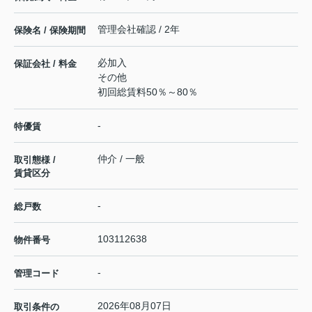
管理会社確認 / 2年
保険名 / 保険期間
必加入
保証会社 / 料金
その他
初回総賃料50％～80％
-
特優賃
仲介 / 一般
取引態様 /
賃貸区分
-
総戸数
103112638
物件番号
-
管理コード
2026年08月07日
取引条件の