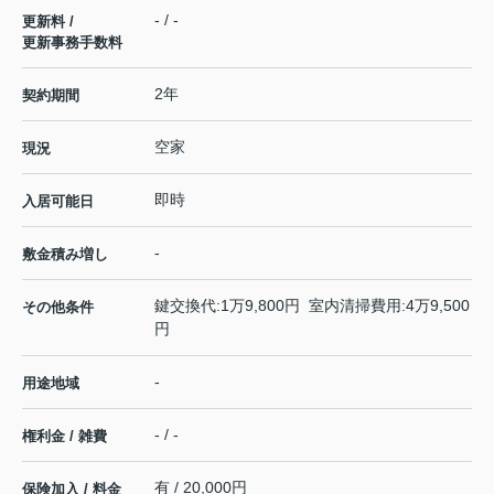
- / -
更新料 /
更新事務手数料
2年
契約期間
空家
現況
即時
入居可能日
-
敷金積み増し
鍵交換代:1万9,800円 室内清掃費用:4万9,500
その他条件
円
-
用途地域
- / -
権利金 / 雑費
有 / 20,000円
保険加入 / 料金