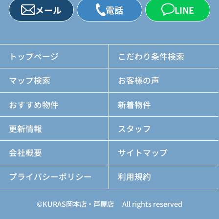
メール
電話
LINE
トップページ
こだわり条件検索
マップ検索
お客様の声
おすすめ物件
新着物件
更新情報
スタッフ
会社概要
サイトマップ
プライバシーポリシー
利用規約
©KURAS岡本店・芦屋店 All rights reserved