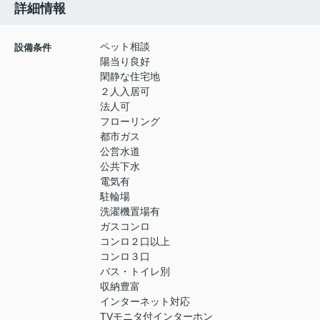
詳細情報
ペット相談
設備条件
陽当り良好
閑静な住宅地
２人入居可
法人可
フローリング
都市ガス
公営水道
公共下水
電気有
駐輪場
洗濯機置場有
ガスコンロ
コンロ２口以上
コンロ３口
バス・トイレ別
収納豊富
インターネット対応
TVモニタ付インターホン