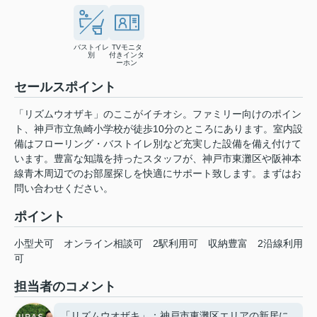
バストイレ
TVモニタ
別
付きインタ
ーホン
セールスポイント
「リズムウオザキ」のここがイチオシ。ファミリー向けのポイン
ト、神戸市立魚崎小学校が徒歩10分のところにあります。室内設
備はフローリング・バストイレ別など充実した設備を備え付けて
います。豊富な知識を持ったスタッフが、神戸市東灘区や阪神本
線青木周辺でのお部屋探しを快適にサポート致します。まずはお
問い合わせください。
ポイント
小型犬可
オンライン相談可
2駅利用可
収納豊富
2沿線利用
可
担当者のコメント
「リズムウオザキ」：神戸市東灘区エリアの新居に