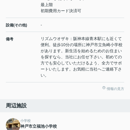
最上階
初期費用カード決済可
-
設備(その他)
リズムウオザキ：阪神本線青木駅にも近くて
備考
便利。徒歩10分の場所に神戸市立魚崎小学校
があります。新生活を始めるためのお住まい
を探すなら、当社にお任せ下さい。初めての
方でも安心していただけるよう、全力でサポ
ートいたします。お気軽に当社へご連絡下さ
い。
情報の見方
周辺施設
小学校
神戸市立福池小学校