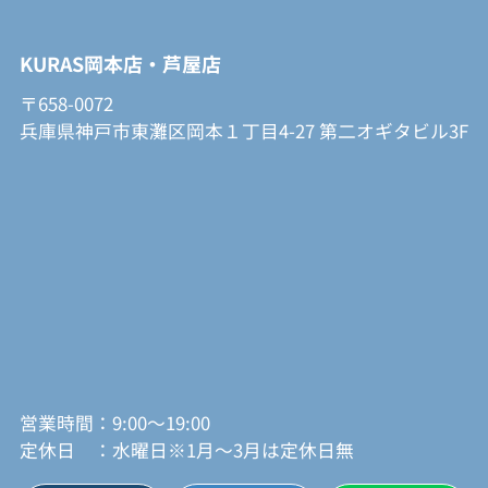
KURAS岡本店・芦屋店
〒658-0072
兵庫県神戸市東灘区岡本１丁目4-27 第二オギタビル3F
営業時間：9:00～19:00
定休日 ：水曜日※1月～3月は定休日無