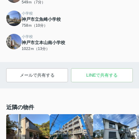
549ｍ（7分）
小学校
神戸市立魚崎小学校
758ｍ（10分）
小学校
神戸市立本山南小学校
1022ｍ（13分）
メールで共有する
LINEで共有する
近隣の物件