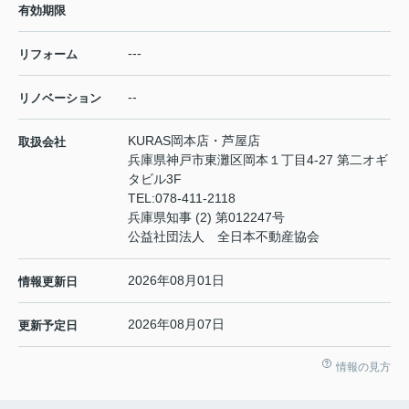
有効期限
---
リフォーム
--
リノベーション
KURAS岡本店・芦屋店
取扱会社
兵庫県神戸市東灘区岡本１丁目4-27 第二オギ
タビル3F
TEL:
078-411-2118
兵庫県知事 (2) 第012247号
公益社団法人 全日本不動産協会
2026年08月01日
情報更新日
2026年08月07日
更新予定日
情報の見方