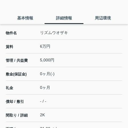
基本情報
詳細情報
周辺環境
リズムウオザキ
物件名
6万円
賃料
5,000円
管理 / 共益費
0ヶ月(-)
敷金(保証金)
0ヶ月
礼金
- / -
償却 / 敷引
2K
間取り / 詳細