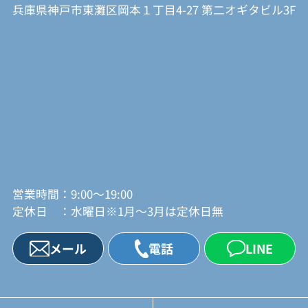
兵庫県神戸市東灘区岡本１丁目4-27 第二オギタビル3F
営業時間：9:00～19:00
定休日 ：水曜日※1月～3月は定休日無
メール
電話
LINE