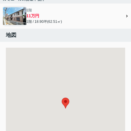
1階
11万円
1階 / 18.90坪(62.51㎡)
地図