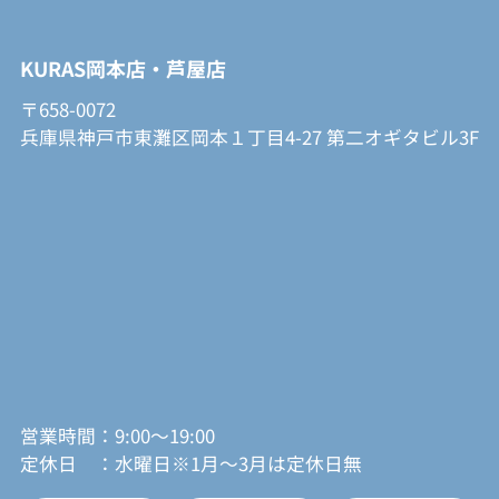
KURAS岡本店・芦屋店
〒658-0072
兵庫県神戸市東灘区岡本１丁目4-27 第二オギタビル3F
営業時間：9:00～19:00
定休日 ：水曜日※1月～3月は定休日無