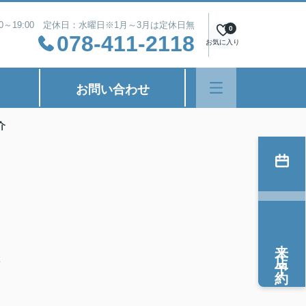
00～19:00 定休日：水曜日※1月～3月は定休日無
0
078-411-2118
お気に入り
お問い合わせ
介
は
来店予約
ぶ
た