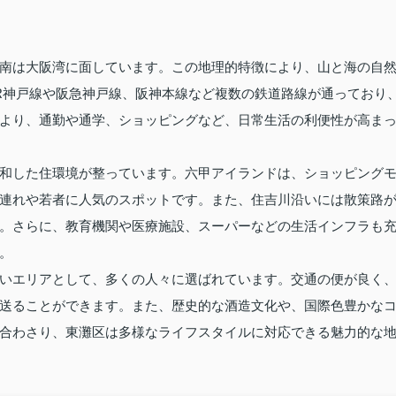
南は大阪湾に面しています。この地理的特徴により、山と海の自
R神戸線や阪急神戸線、阪神本線など複数の鉄道路線が通っており
より、通勤や通学、ショッピングなど、日常生活の利便性が高ま
和した住環境が整っています。六甲アイランドは、ショッピング
連れや若者に人気のスポットです。また、住吉川沿いには散策路
。さらに、教育機関や医療施設、スーパーなどの生活インフラも
。
いエリアとして、多くの人々に選ばれています。交通の便が良く
送ることができます。また、歴史的な酒造文化や、国際色豊かな
合わさり、東灘区は多様なライフスタイルに対応できる魅力的な