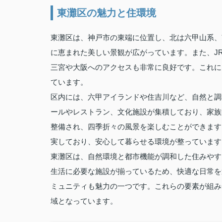
東灘区の魅力と住環境
東灘区は、神戸市の東端に位置し、北は六甲山系、
に恵まれた美しい景観が広がっています。また、J
三宮や大阪へのアクセスも非常に良好です。これに
ています。
区内には、六甲アイランドや住吉川など、自然と調
ールやレストラン、文化施設が集積しており、家族
整備され、四季折々の風景を楽しむことができます
実しており、安心して暮らせる環境が整っています
東灘区は、自然環境と都市機能が調和した住みやす
生活に必要な施設が揃っているため、快適な日常を
ミュニティも魅力の一つです。これらの要素が組み
域となっています。