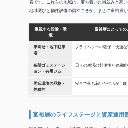
表です。これらの地域は、落ち着いた街並みと高い
地域選びと物件設備の両立こそが、まさに富裕層が
重視する設備・環
富裕層にとっての
境
車寄せ・地下駐車
プライバシーの確保・快適な
場
各階ゴミステーシ
日々の生活の利便性と健康維
ョン・共用ジム
周辺環境の品格・
安全で落ち着いた生活が可能
静穏性
富裕層のライフステージと資産運用