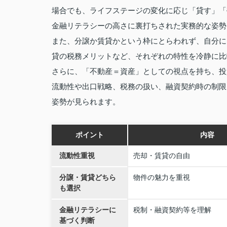
場合でも、ライフステージの変化に応じ「貸す」「
金融リテラシーの高さに裏打ちされた実務的な姿勢
また、分譲か賃貸かという枠にとらわれず、自分に
貸の税務メリットなど、それぞれの特性を冷静に比
さらに、「不動産＝資産」としての視点を持ち、投
流動性や出口戦略、税務の扱い、融資契約時の制限
姿勢が見られます。
ポイント
内容
流動性重視
売却・賃貸の自由
分譲・賃貸どちら
物件の魅力を重視
も選択
金融リテラシーに
税制・融資契約等を理解
基づく判断