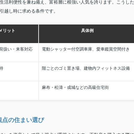
生活利便性を兼ね備え、富裕層に根強い人気を誇ります。こうし
引越し時に求める条件です。
メリット
具体例
荷扱い・来客対応
電動シャッター付空調車庫、愛車鑑賞空間付き
持
階ごとのゴミ置き場、建物内フィットネス設備
麻布・松濤・成城などの高級住宅街
観点の住まい選び