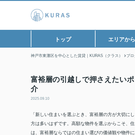
トップ
エリアか
神戸市東灘区を中心とした賃貸｜KURAS（クラス）
ブロ
富裕層の引越しで押さえたいポ
介
2025.09.10
「新しい住まいを選ぶとき、富裕層の方が大切にし
方は多いはずです。高額な物件を選ぶからこそ、住
は、富裕層ならではの住まい選びの価値観や物件に