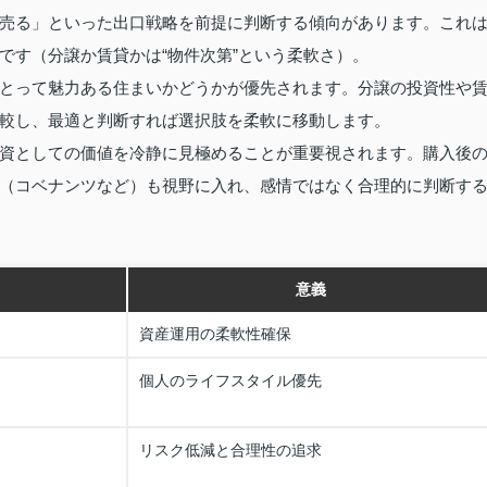
売る」といった出口戦略を前提に判断する傾向があります。これ
です（分譲か賃貸かは“物件次第”という柔軟さ）。
とって魅力ある住まいかどうかが優先されます。分譲の投資性や
較し、最適と判断すれば選択肢を柔軟に移動します。
資としての価値を冷静に見極めることが重要視されます。購入後
（コベナンツなど）も視野に入れ、感情ではなく合理的に判断す
意義
資産運用の柔軟性確保
個人のライフスタイル優先
リスク低減と合理性の追求