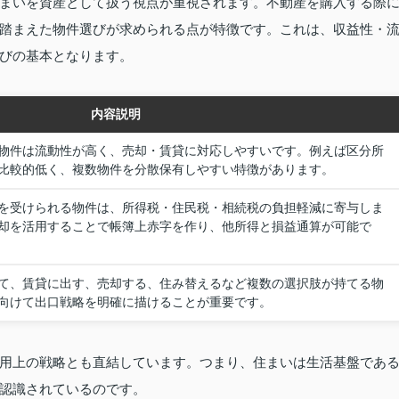
まいを資産として扱う視点が重視されます。不動産を購入する際
踏まえた物件選びが求められる点が特徴です。これは、収益性・
びの基本となります。
内容説明
物件は流動性が高く、売却・賃貸に対応しやすいです。例えば区分所
比較的低く、複数物件を分散保有しやすい特徴があります。
を受けられる物件は、所得税・住民税・相続税の負担軽減に寄与しま
却を活用することで帳簿上赤字を作り、他所得と損益通算が可能で
て、賃貸に出す、売却する、住み替えるなど複数の選択肢が持てる物
向けて出口戦略を明確に描けることが重要です。
用上の戦略とも直結しています。つまり、住まいは生活基盤であ
認識されているのです。