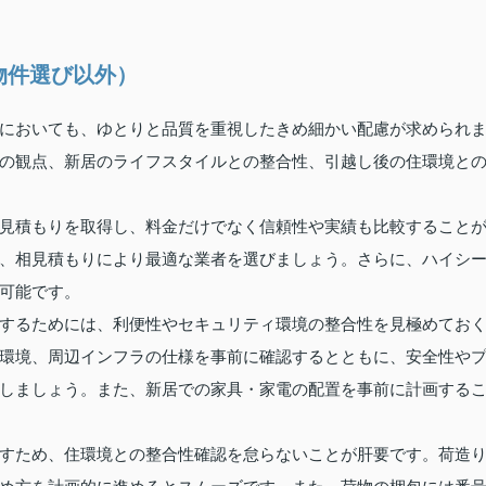
物件選び以外）
においても、ゆとりと品質を重視したきめ細かい配慮が求められ
の観点、新居のライフスタイルとの整合性、引越し後の住環境と
見積もりを取得し、料金だけでなく信頼性や実績も比較すること
、相見積もりにより最適な業者を選びましょう。さらに、ハイシ
可能です。
するためには、利便性やセキュリティ環境の整合性を見極めてお
環境、周辺インフラの仕様を事前に確認するとともに、安全性や
しましょう。また、新居での家具・家電の配置を事前に計画する
すため、住環境との整合性確認を怠らないことが肝要です。荷造