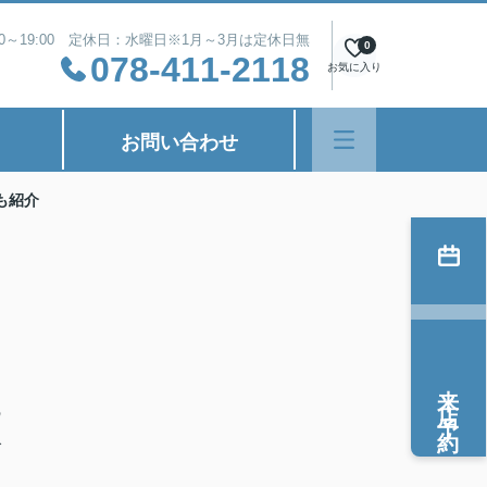
00～19:00 定休日：水曜日※1月～3月は定休日無
0
078-411-2118
お気に入り
お問い合わせ
も紹介
来店予約
の
で