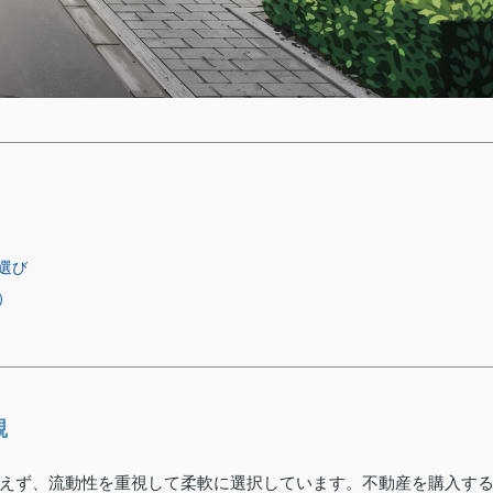
選び
）
観
えず、流動性を重視して柔軟に選択しています。不動産を購入す