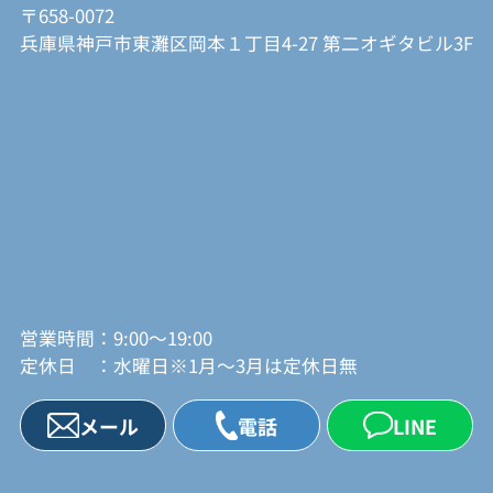
〒658-0072
兵庫県神戸市東灘区岡本１丁目4-27 第二オギタビル3F
営業時間：9:00～19:00
定休日 ：水曜日※1月～3月は定休日無
メール
電話
LINE