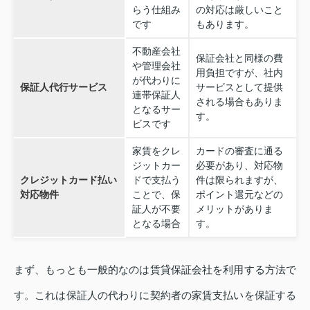
らう仕組み
の対応は厳しいこと
です
もあります。
不動産会社
保証会社と同様の費
や管理会社
用負担ですが、社内
が代わりに
保証人代行サービス
サービスとして提供
連帯保証人
される場合もありま
となるサー
す。
ビスです
家賃をクレ
カードの審査に通る
ジットカー
必要があり、対応物
クレジットカード払い
ドで支払う
件は限られますが、
対応物件
ことで、保
ポイント還元などの
証人が不要
メリットがありま
となる場合
す。
まず、もっとも一般的なのは賃貸保証会社を利用する方法で
す。これは保証人の代わりに契約者の家賃支払いを保証する