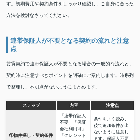
す。初期費用や契約条件をしっかり確認し、ご自身に合った
方法を検討なさってください。
連帯保証人が不要となる契約の流れと注意
点
賃貸契約で連帯保証人が不要となる場合の一般的な流れと、
契約時に注意すべきポイントを明確にご案内します。時系列
で整理し、不明点がないようにまとめます。
ステップ
内容
注意点
「連帯保証人
条件をよく読み、
不要」「保証
後で追加条件が出
会社利用可」
ないように注意し
①物件探し・契約条件
「クレジット
ます。保証人不要