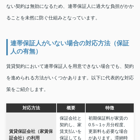
ない契約は無効になるため、連帯保証人に過大な負担がかか
ることを未然に防ぐ仕組みとなっています。
連帯保証人がいない場合の対応方法（保証
人の有無）
賃貸契約において連帯保証人を用意できない場合でも、契約
を進められる方法がいくつかあります。以下に代表的な対応
策をご紹介します。
対応方法
概要
特徴
保証会社と
初期保証料が家賃の
契約し、家
0.5～1ヶ月分程度、
賃貸保証会社（家賃保
賃支払いを
更新料も必要な場合
証会社）の利用
保証しても
があります。滞納時