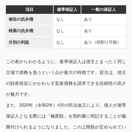
項目
連帯保証人
一般の保証人
催告の抗弁権
なし
あり
検索の抗弁権
なし
あり
分別の利益
なし
あり（頭割り可能）
この表からわかるように、連帯保証人は借主とまったく同じ
立場で債務を負うという点が最大の特徴です。貸主は、借主
の財産状況にかかわらず直接債務を請求できる信頼性の高さ
が魅力です。
また、2020年（令和2年）4月の民法改正により、個人が連帯
保証人となる際には「極度額」を契約書に明記することが義
務付けられるようになりました。この上限額が定められてい