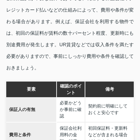
レジットカード払いなどの仕組みによって、費用や条件が変
わる場合があります。例えば、保証会社を利用する物件で
は、初回の保証料が賃料の数十パーセント程度、更新時にも
別途費用が発生します。UR賃貸などでは収入条件を満たす
必要がありますので、事前にしっかり費用や条件を確認して
おきましょう。
確認のポイ
要素
備考
ント
必要かどう
契約前に明確にして
保証人の有無
か事前に確
おくと安心です
認
保証会社利
初回保証料・更新料
費用と条件
用料の金
などが含まれる場合