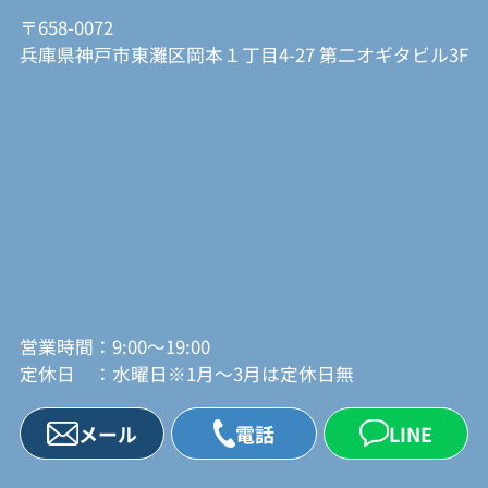
〒658-0072
兵庫県神戸市東灘区岡本１丁目4-27 第二オギタビル3F
営業時間：9:00～19:00
定休日 ：水曜日※1月～3月は定休日無
メール
電話
LINE