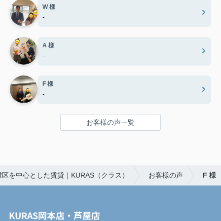
W 様
-
A 様
-
F 様
-
お客様の声一覧
区を中心とした賃貸｜KURAS（クラス）
お客様の声
F 様
KURAS岡本店・芦屋店