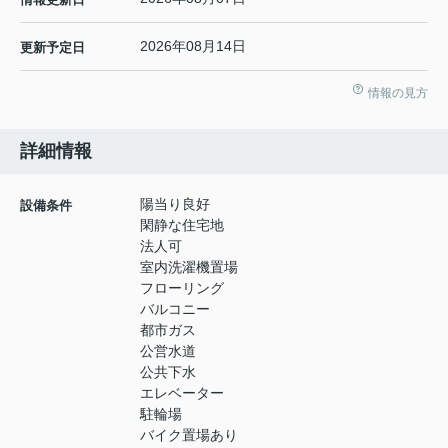
2026年08月14日
更新予定日
情報の見方
詳細情報
陽当り良好
設備条件
閑静な住宅地
法人可
室内洗濯機置場
フローリング
バルコニー
都市ガス
公営水道
公共下水
エレベーター
駐輪場
バイク置場あり