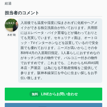
給湯
担当者のコメント
入浴後でも温度や湿度に悩まされずに化粧やヘアメ
イクができる独立洗面台が付いております。共用部
にはエレベータ・バイク置場などが備わっておりと
木村 剛
ても充実しています。セキュリティ面は、オートロ
ック・TVインターホンなどを設置しているので安全
面でも優れております。ニーズが高いからこその令
和8年4月の入居期日指定。1人暮らしにおすすめなの
がキッチン付きの物件です。バルコニー付きの物件
でおすすめです。これまでも、これからもKURAS岡
本店・芦屋店 は為になる不動産情報をご提供して
参ります。阪神本線深江を中心に住まい探しをお手
伝い致します。
LINEからお問い合わせ
無料