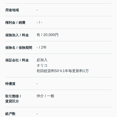
-
用途地域
- / -
権利金 / 雑費
有 / 20,000円
保険加入 / 料金
- / 2年
保険名 / 保険期間
必加入
保証会社 / 料金
オリコ
初回総賃料50％1年毎更新料1万
-
特優賃
仲介 / 一般
取引態様 /
賃貸区分
-
総戸数