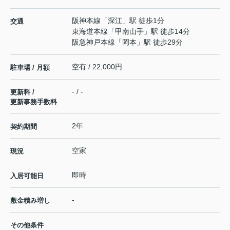
阪神本線
「
深江
」駅 徒歩1分
交通
東海道本線
「
甲南山手
」駅 徒歩14分
阪急神戸本線
「
岡本
」駅 徒歩29分
空有 / 22,000円
駐車場 / 月額
- / -
更新料 /
更新事務手数料
2年
契約期間
空家
現況
即時
入居可能日
-
敷金積み増し
その他条件