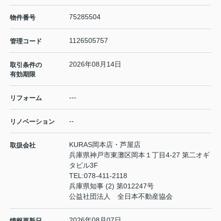
75285504
物件番号
1126505757
管理コード
2026年08月14日
取引条件の
有効期限
---
リフォーム
--
リノベーション
KURAS岡本店・芦屋店
取扱会社
兵庫県神戸市東灘区岡本１丁目4-27 第二オギ
タビル3F
TEL:
078-411-2118
兵庫県知事 (2) 第012247号
公益社団法人 全日本不動産協会
2026年08月07日
情報更新日