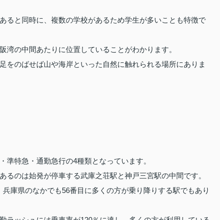
あると同時に、複数の学校があるため学生が多いことも特徴で
阪湾の中間あたりに位置していることがわかります。
足をのばせば山や海岸といった自然に触れられる場所にありま
・準特急・通勤急行の4種類となっています。
あるのは始発が停車する武庫之荘駅と神戸三宮駅の中間です。
と、兵庫県のなかでも56番目に多くの方が乗り降りする駅でもあり
勤ラッシュには乗車率が120％に達し、多くの方が利用している