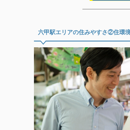
六甲駅エリアの住みやすさ②住環