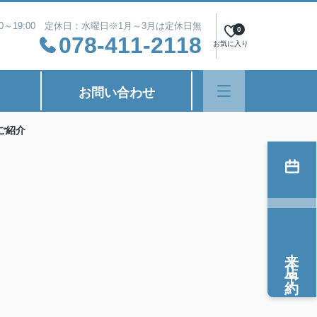
00～19:00 定休日：水曜日※1月～3月は定休日無
0
078-411-2118
お気に入り
お問い合わせ
ご紹介
来店予約