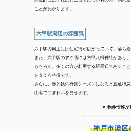
ことがわかります。
六甲駅周辺の雰囲気
六甲駅の周辺には住宅街が広がっていて、落ち着
また、六甲駅のすぐ隣には六甲八幡神社があり、
もちろん、多くの方が利用する駅周辺であること
を支える特徴です。
さらに、春と秋の行楽シーズンになると直通特急
山客でにぎわいを見せます。
▼ 物件情報が
神戸市灘区