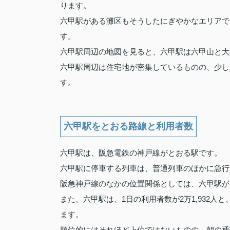
ります。
六甲駅がある灘区もそうしたにぎやかなエリアで
す。
六甲駅周辺の地図を見ると、六甲駅は六甲山と大
六甲駅周辺は住宅地が密集しているものの、少し
す。
六甲駅をとおる路線と利用者数
六甲駅は、阪急電鉄の神戸線がとおる駅です。
六甲駅に停車する列車は、普通列車のほかに急行
阪急神戸線のなかの位置関係としては、六甲駅が
また、六甲駅は、1日の利用者数が2万1,932人
ます。
順位的にはそれほど上位ではないものの、朝の通