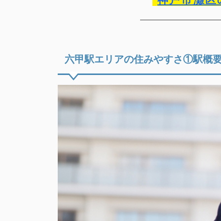
六甲駅エリアの住みやすさ①駅概