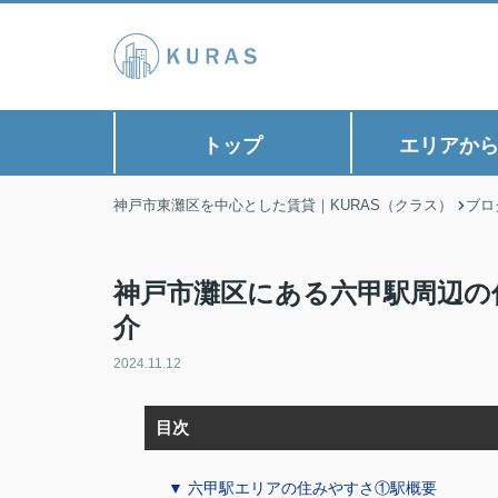
トップ
エリアか
神戸市東灘区を中心とした賃貸｜KURAS（クラス）
ブロ
神戸市灘区にある六甲駅周辺の
介
2024.11.12
目次
▼ 六甲駅エリアの住みやすさ①駅概要