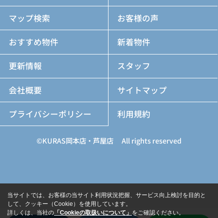
マップ検索
お客様の声
おすすめ物件
新着物件
更新情報
スタッフ
会社概要
サイトマップ
プライバシーポリシー
利用規約
©KURAS岡本店・芦屋店 All rights reserved
当サイトでは、お客様の当サイト利用状況把握、サービス向上検討を目的と
して、クッキー（Cookie）を使用しています。
詳しくは、当社の
「Cookieの取扱いについて」
をご確認ください。