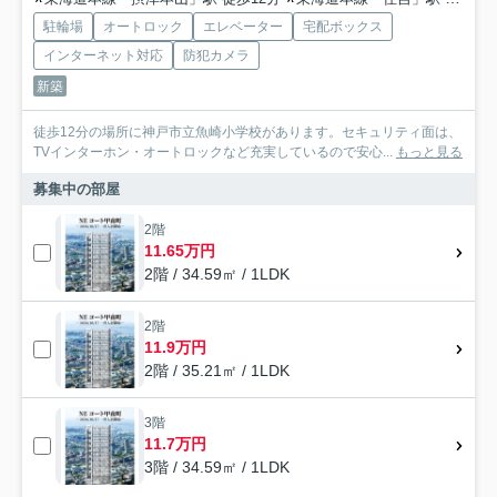
駐輪場
オートロック
エレベーター
宅配ボックス
インターネット対応
防犯カメラ
新築
徒歩12分の場所に神戸市立魚崎小学校があります。セキュリティ面は、
TVインターホン・オートロックなど充実しているので安心...
もっと見る
募集中の部屋
2階
11.65万円
2階 / 34.59㎡ / 1LDK
2階
11.9万円
2階 / 35.21㎡ / 1LDK
3階
11.7万円
3階 / 34.59㎡ / 1LDK