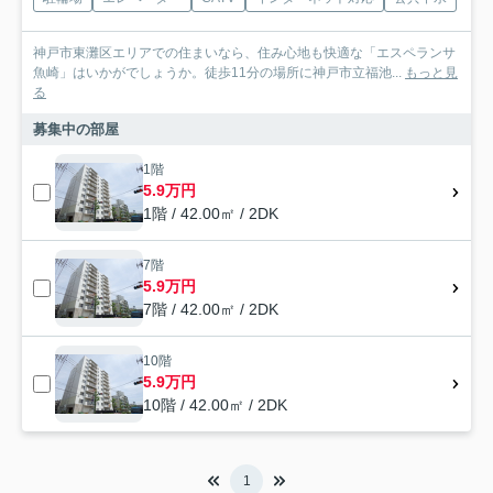
神戸市東灘区エリアでの住まいなら、住み心地も快適な「エスペランサ
魚崎」はいかがでしょうか。徒歩11分の場所に神戸市立福池...
もっと見
る
募集中の部屋
1階
5.9万円
1階 / 42.00㎡ / 2DK
7階
5.9万円
7階 / 42.00㎡ / 2DK
10階
5.9万円
10階 / 42.00㎡ / 2DK
1