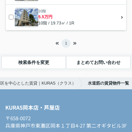
10階
5.5万円
10階 / 19.73㎡ / 1R
1
検索条件を変更
まとめてお問い合わせ
区を中心とした賃貸｜KURAS（クラス）
水道筋の賃貸物件一覧
KURAS岡本店・芦屋店
〒658-0072
兵庫県神戸市東灘区岡本１丁目4-27 第二オギタビル3F