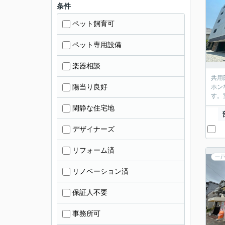
条件
ペット飼育可
ペット専用設備
楽器相談
共用
陽当り良好
ホン
す。
閑静な住宅地
デザイナーズ
リフォーム済
一戸
リノベーション済
保証人不要
事務所可