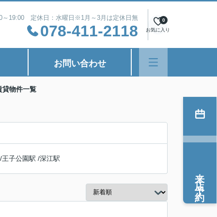
00～19:00 定休日：水曜日※1月～3月は定休日無
0
078-411-2118
お気に入り
お問い合わせ
賃貸物件一覧
/
王子公園駅
/
深江駅
来店予約