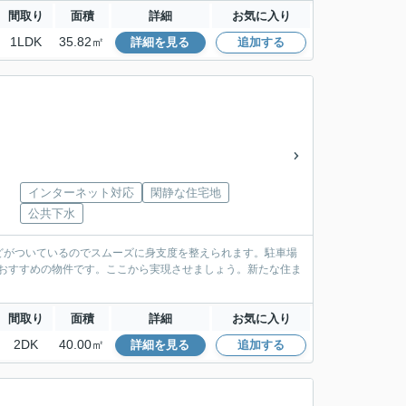
間取り
面積
詳細
お気に入り
1LDK
35.82㎡
詳細を見る
追加する
インターネット対応
閑静な住宅地
公共下水
どがついているのでスムーズに身支度を整えられます。駐車場
でおすすめの物件です。ここから実現させましょう。新たな住ま
。
間取り
面積
詳細
お気に入り
2DK
40.00㎡
詳細を見る
追加する