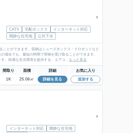
CATV
宅配ボックス
インターネット対応
閑静な住宅地
公共下水
することができます。収納はシューズボックス・クロゼットなど
在の場合でも、最短の時間で荷物を受け取ることができます。
。快適な生活環境を提供する、エアコ...
もっと見る
間取り
面積
詳細
お気に入り
1K
25.06㎡
詳細を見る
追加する
インターネット対応
閑静な住宅地