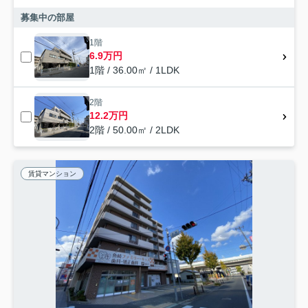
募集中の部屋
1階
6.9万円
1階 / 36.00㎡ / 1LDK
2階
12.2万円
2階 / 50.00㎡ / 2LDK
賃貸マンション