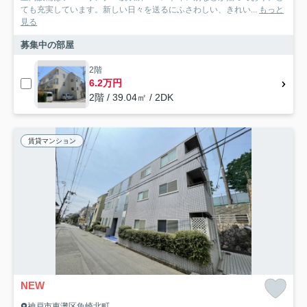
ても充実しています。新しい日々を送るにふさわしい、きれい...
もっと
見る
募集中の部屋
2階
6.2万円
2階 / 39.04㎡ / 2DK
賃貸マンション
NEW
神戸市東灘区魚崎北町