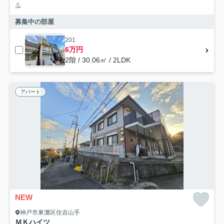
る
募集中の部屋
201
6万円
2階 / 30.06㎡ / 2LDK
アパート
NEW
神戸市東灘区住吉山手
ＭＫハイツ