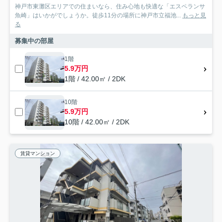
神戸市東灘区エリアでの住まいなら、住み心地も快適な「エスペランサ
魚崎」はいかがでしょうか。徒歩11分の場所に神戸市立福池...
もっと見
る
募集中の部屋
1階
5.9万円
1階 / 42.00㎡ / 2DK
10階
5.9万円
10階 / 42.00㎡ / 2DK
賃貸マンション