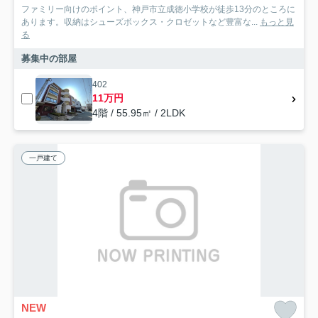
ファミリー向けのポイント、神戸市立成徳小学校が徒歩13分のところに
あります。収納はシューズボックス・クロゼットなど豊富な...
もっと見
る
募集中の部屋
402
11万円
4階 / 55.95㎡ / 2LDK
一戸建て
NEW