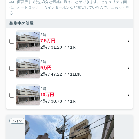
本山保育所まで徒歩3分と気軽に通うことができます。セキュリティ面
は、オートロック・TVインターホンなど充実しているので、...
もっと見
る
募集中の部屋
2階
7.5万円
2階 / 31.20㎡ / 1R
2階
9万円
2階 / 47.22㎡ / 1LDK
4階
10万円
4階 / 38.78㎡ / 1R
ハイツ