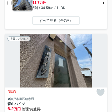
11.7万円
3階 / 34.59㎡ / 1LDK
すべて見る（全7戸）
賃貸マンション
NEW
神戸市灘区船寺通
森山ハイツ
6.2
万円
管理/共益費-