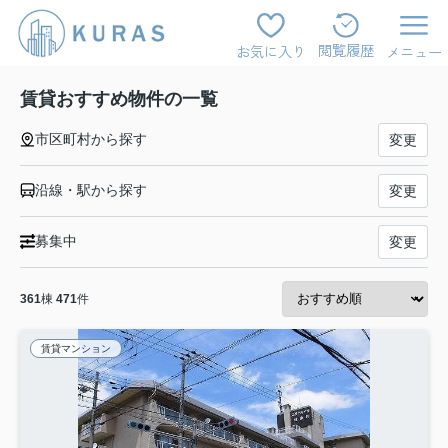
閲覧履歴
お気に入り
メニュー
賃貸おすすめ物件の一覧
市区町村から探す
変更
沿線・駅から探す
変更
募集中
変更
361
棟
471
件
賃貸マンション