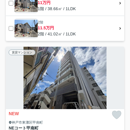
11万円
1階 / 38.66㎡ / 1LDK
2階
11.5万円
2階 / 41.02㎡ / 1LDK
賃貸マンション
NEW
神戸市東灘区甲南町
NEコート甲南町