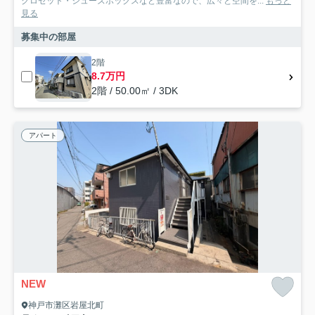
クロゼット・シューズボックスなど豊富なので、広々と空間を...
もっと
見る
募集中の部屋
2階
8.7万円
2階 / 50.00㎡ / 3DK
アパート
NEW
神戸市灘区岩屋北町