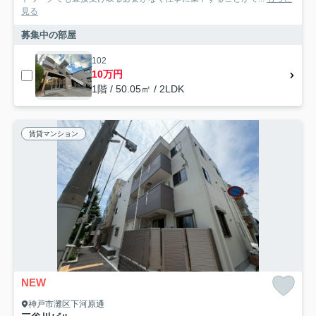
見る
募集中の部屋
102
10万円
1階 / 50.05㎡ / 2LDK
賃貸マンション
NEW
神戸市灘区下河原通